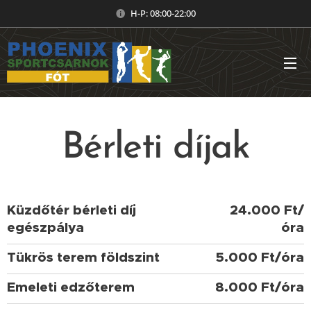
H-P: 08:00-22:00
Bérleti díjak
Küzdőtér bérleti díj
24.000 Ft/
egészpálya
óra
Tükrös terem földszint
5.000 Ft/óra
Emeleti edzőterem
8.000 Ft/óra