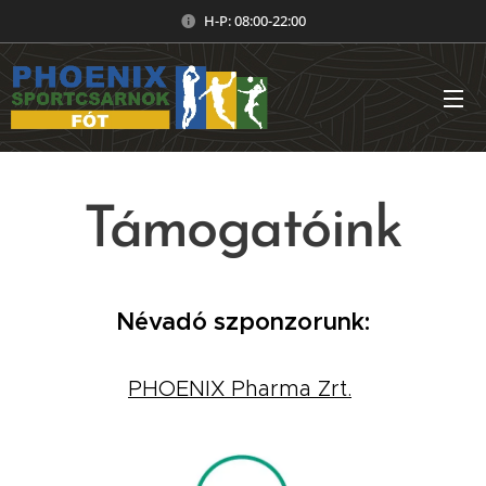
H-P: 08:00-22:00
Támogatóink
Névadó szponzorunk:
PHOENIX Pharma Zrt.