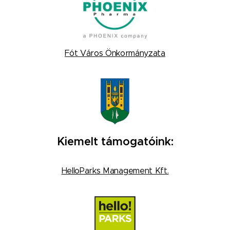
Fót Város Önkormányzata
Kiemelt támogatóink:
HelloParks Management Kft.