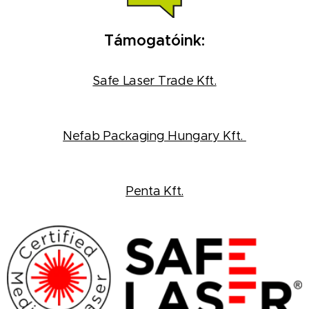
Támogatóink:
Safe Laser Trade Kft.
Nefab Packaging Hungary Kft.
Penta Kft.