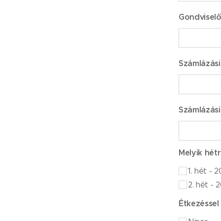
Gondviselő
Számlázási
Számlázási
Melyik hét
1. hét - 2
2. hét - 2
Étkezéssel