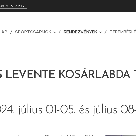
06-30-517-6171
LAP
SPORTCSARNOK
RENDEZVÉNYEK
TEREMBÉRL
S LEVENTE KOSÁRLABDA 
24. július 01-05. és július 08-